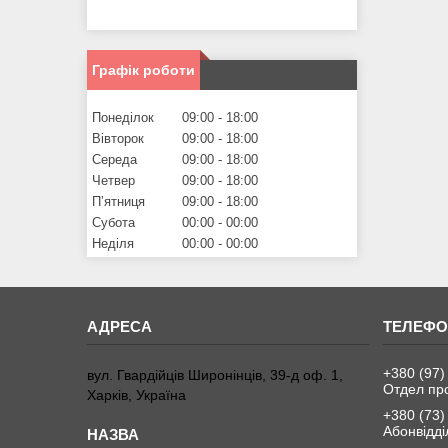
Графік роботи
Понеділок
09:00
18:00
Вівторок
09:00
18:00
Середа
09:00
18:00
Четвер
09:00
18:00
Пʼятниця
09:00
18:00
Субота
00:00
00:00
Неділя
00:00
00:00
+380 (97)
вул. Гвардійців Широнінців, 39-д оф. 1,
Отдел пр
Харків, Україна
+380 (73)
Абонвідді