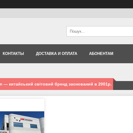
КОНТАКТЫ
ДОСТАВКА И ОПЛАТА
АБОНЕНТАМ
on — китайський світовий бренд заснований в 2001р.