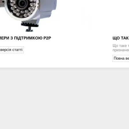
МЕРИ З ПІДТРИМКОЮ P2P
ЩО ТАК
Що таке 
версія статті
призначе
Повна ве