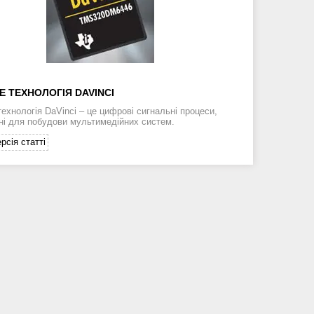
Е ТЕХНОЛОГІЯ DAVINCI
технологія DaVinci – це цифрові сигнальні процеси,
ні для побудови мультимедійних систем.
рсія статті