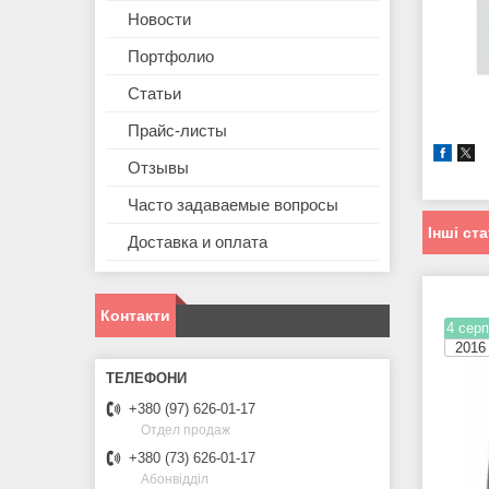
Новости
Портфолио
Статьи
Прайс-листы
Отзывы
Часто задаваемые вопросы
Інші ста
Доставка и оплата
Контакти
4 серп
2016
+380 (97) 626-01-17
Отдел продаж
+380 (73) 626-01-17
Абонвідділ