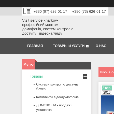
+380 (97) 626-01-17
+380 (73) 626-01-17
Vizit service kharkov-
професійний монтаж
домофонів, систем контролю
доступу і відеонагляду
ГЛАВНАЯ
ТОВАРЫ И УСЛУГИ
О НАС
Hikvisi
Товары
Системи контролю доступу
2 вер.
Seven
2016
Комплекти відеодомофонів
ДОМОФОНИ - продаж і
установка