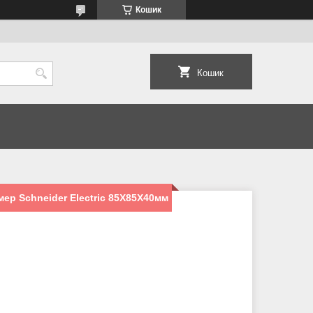
Кошик
Кошик
ер Schneider Electric 85Х85Х40мм