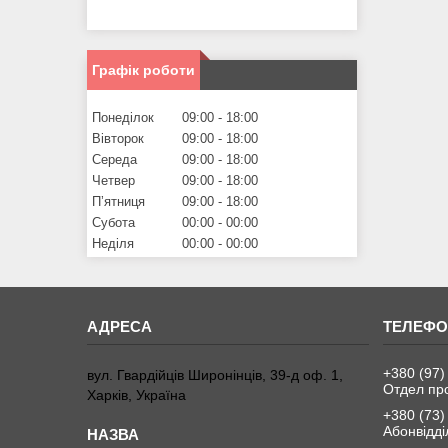
Графік роботи
Понеділок
09:00
18:00
Вівторок
09:00
18:00
Середа
09:00
18:00
Четвер
09:00
18:00
Пʼятниця
09:00
18:00
Субота
00:00
00:00
Неділя
00:00
00:00
+380 (97)
вул. Гвардійців Широнінців, 39-д оф. 1,
Отдел пр
Харків, Україна
+380 (73)
Абонвідді