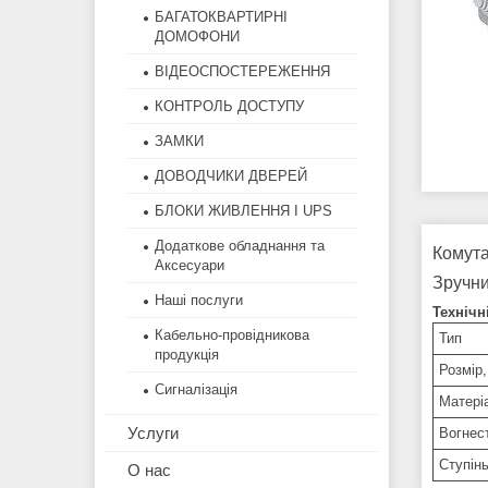
БАГАТОКВАРТИРНІ
ДОМОФОНИ
ВІДЕОСПОСТЕРЕЖЕННЯ
КОНТРОЛЬ ДОСТУПУ
ЗАМКИ
ДОВОДЧИКИ ДВЕРЕЙ
БЛОКИ ЖИВЛЕННЯ І UPS
Додаткове обладнання та
Комута
Аксесуари
Зручни
Наші послуги
Технічн
Кабельно-провідникова
Тип
продукція
Розмір
Сигналізація
Матері
Услуги
Вогнес
Ступін
О нас