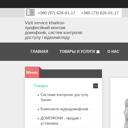
+380 (97) 626-01-17
+380 (73) 626-01-17
Vizit service kharkov-
професійний монтаж
домофонів, систем контролю
доступу і відеонагляду
ГЛАВНАЯ
ТОВАРЫ И УСЛУГИ
О НАС
Товары
Системи контролю доступу
Seven
Комплекти відеодомофонів
ДОМОФОНИ - продаж і
установка