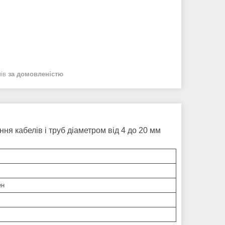
нів
за домовленістю
.
ня кабелів і труб діаметром від 4 до 20 мм
ен