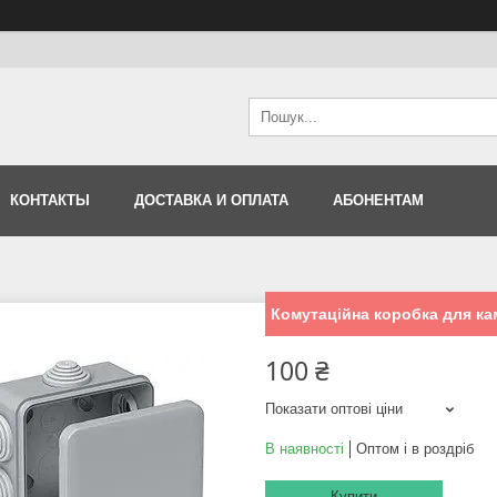
КОНТАКТЫ
ДОСТАВКА И ОПЛАТА
АБОНЕНТАМ
Комутаційна коробка для кам
100 ₴
Показати оптові ціни
В наявності
Оптом і в роздріб
Купити