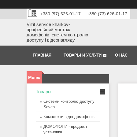
+380 (97) 626-01-17
+380 (73) 626-01-17
Vizit service kharkov-
професійний монтаж
домофонів, систем контролю
доступу і відеонагляду
ГЛАВНАЯ
ТОВАРЫ И УСЛУГИ
О НАС
Товары
Системи контролю доступу
Seven
Комплекти відеодомофонів
ДОМОФОНИ - продаж і
установка