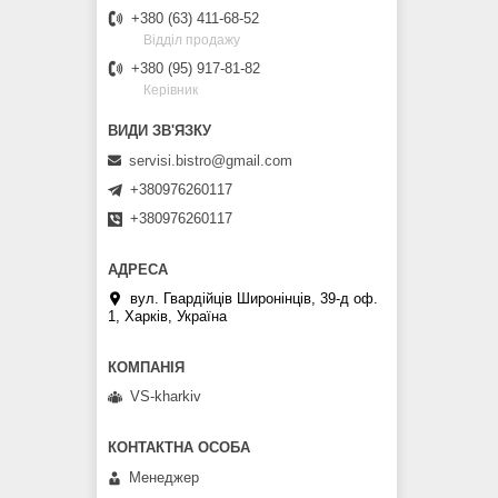
+380 (63) 411-68-52
Відділ продажу
+380 (95) 917-81-82
Керівник
servisi.bistro@gmail.com
+380976260117
+380976260117
вул. Гвардійців Широнінців, 39-д оф.
1, Харків, Україна
VS-kharkiv
Менеджер