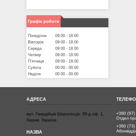
Графік роботи
Понеділок
09:00
18:00
Вівторок
09:00
18:00
Середа
09:00
18:00
Четвер
09:00
18:00
Пʼятниця
09:00
18:00
Субота
00:00
00:00
Неділя
00:00
00:00
+380 (97)
вул. Гвардійців Широнінців, 39-д оф. 1,
Отдел пр
Харків, Україна
+380 (73)
Абонвідді