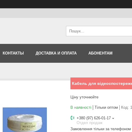
КОНТАКТЫ
ДОСТАВКА И ОПЛАТА
АБОНЕНТАМ
Кабель для відеоспостереже
Ціну уточнюйте
В наявності
Тільки оптом
Код:
+380 (97) 626-01-17
Отдел продаж
Замовлення тільки за телефоном