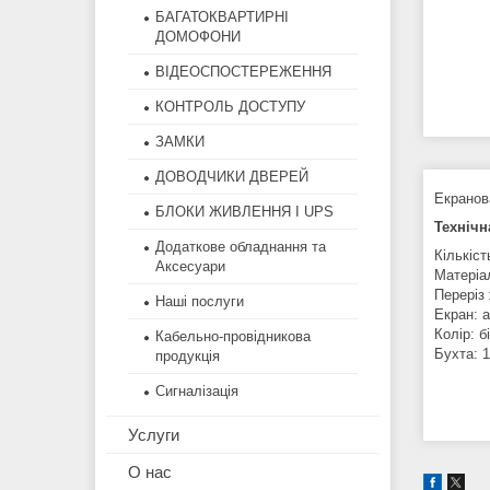
БАГАТОКВАРТИРНІ
ДОМОФОНИ
ВІДЕОСПОСТЕРЕЖЕННЯ
КОНТРОЛЬ ДОСТУПУ
ЗАМКИ
ДОВОДЧИКИ ДВЕРЕЙ
Екранов
БЛОКИ ЖИВЛЕННЯ І UPS
Технічн
Додаткове обладнання та
Кількіст
Аксесуари
Матеріа
Переріз 
Наші послуги
Екран: 
Колір: б
Кабельно-провідникова
Бухта: 
продукція
Сигналізація
Услуги
О нас