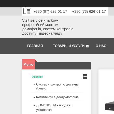
+380 (97) 626-01-17
+380 (73) 626-01-17
Vizit service kharkov-
професійний монтаж
домофонів, систем контролю
доступу і відеонагляду
ГЛАВНАЯ
ТОВАРЫ И УСЛУГИ
О НАС
Товары
Системи контролю доступу
Seven
Комплекти відеодомофонів
ДОМОФОНИ - продаж і
установка