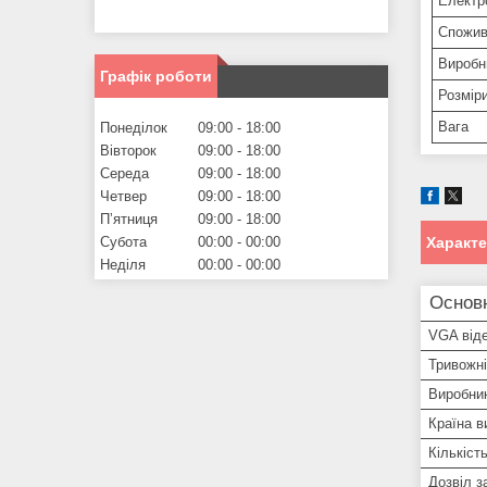
Електр
Спожив
Виробн
Графік роботи
Розміри
Вага
Понеділок
09:00
18:00
Вівторок
09:00
18:00
Середа
09:00
18:00
Четвер
09:00
18:00
Пʼятниця
09:00
18:00
Характ
Субота
00:00
00:00
Неділя
00:00
00:00
Основ
VGA від
Тривожні
Виробни
Країна в
Кількіст
Дозвіл з