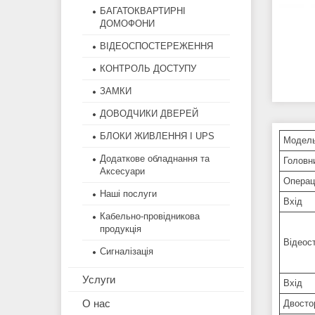
БАГАТОКВАРТИРНІ
ДОМОФОНИ
ВІДЕОСПОСТЕРЕЖЕННЯ
КОНТРОЛЬ ДОСТУПУ
ЗАМКИ
ДОВОДЧИКИ ДВЕРЕЙ
БЛОКИ ЖИВЛЕННЯ І UPS
Модел
Додаткове обладнання та
Головн
Аксесуари
Операц
Наші послуги
Вхід
Кабельно-провідникова
продукція
Відеос
Сигналізація
Услуги
Вхід
О нас
Двосто