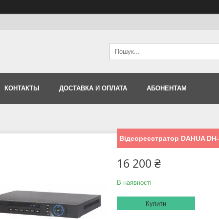
КОНТАКТЫ
ДОСТАВКА И ОПЛАТА
АБОНЕНТАМ
Відеореєстратор DAHUA DH
16 200 ₴
В наявності
Купити