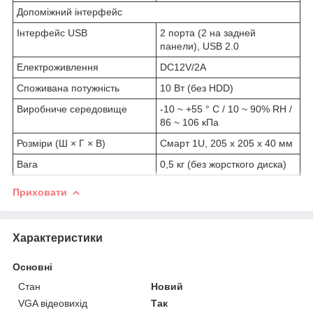
Допоміжний інтерфейс
Інтерфейс USB
2 порта (2 на задней
панели), USB 2.0
Електроживлення
DC12V/2A
Споживана потужність
10 Вт (без HDD)
Виробниче середовище
-10 ~ +55 ° C / 10 ~ 90% RH /
86 ~ 106 кПа
Розміри (Ш × Г × В)
Смарт 1U, 205 x 205 x 40 мм
Вага
0,5 кг (без жорсткого диска)
Приховати
Характеристики
Основні
Стан
Новий
VGA відеовихід
Так