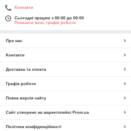
Контакти
Сьогодні працює з 00:00 до 00:00
Показати весь графік роботи
Про нас
Контакти
Доставка та оплата
Графік роботи
Повна версія сайту
Сайт створено на маркетплейсі
Prom.ua
Політика конфіденційності