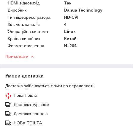
HDMI відеовихід
Так
Виробник
Dahua Technology
Тип відеореєстратора
HD-CVI
Кількість каналів
4
Операційна система
Linux
Країна виробник
Китай
Формат стиснення
H. 264
Приховати
Умови доставки
Доставка здійснюється тільки по передоплаті.
Нова Пошта
Доставка кур'єром
Доставка поштою
НОВА ПОШТА