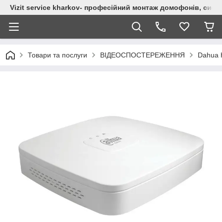
Vizit service kharkov- професійний монтаж домофонів, сист
Товари та послуги
ВІДЕОСПОСТЕРЕЖЕННЯ
Dahua 