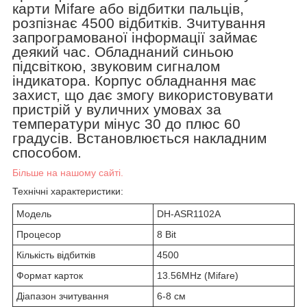
карти
Mifare
або відбитки пальців,
розпізнає 4500 відбитків. Зчитування
запрограмованої інформації займає
деякий час. Обладнаний синьою
підсвіткою, звуковим сигналом
індикатора. Корпус обладнання має
захист, що дає змогу використовувати
пристрій у вуличних умовах за
температури мінус 30 до плюс 60
градусів. Встановлюється накладним
способом.
Більше на нашому сайті.
Технічні характеристики:
Модель
DH-ASR1102A
Процесор
8 Bit
Кількість відбитків
4500
Формат карток
13.56MHz (Mifare)
Діапазон зчитування
6-8 см