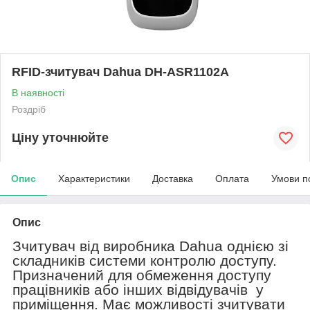
RFID-зчитувач Dahua DH-ASR1102A
В наявності
Роздріб
Ціну уточнюйте
Опис
Характеристики
Доставка
Оплата
Умови п
Опис
Зчитувач від виробника
Dahua
однією зі
складників системи контролю доступу.
Призначений для обмеження доступу
працівників або інших відвідувачів
у
приміщення. Має можливості зчитувати