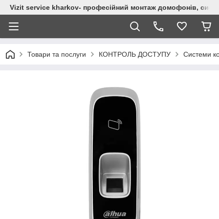
Vizit service kharkov- професійний монтаж домофонів, сист
Товари та послуги
КОНТРОЛЬ ДОСТУПУ
Системи к