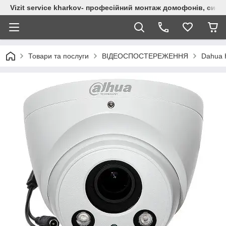
Vizit service kharkov- професійний монтаж домофонів, сист
Товари та послуги
ВІДЕОСПОСТЕРЕЖЕННЯ
Dahua 