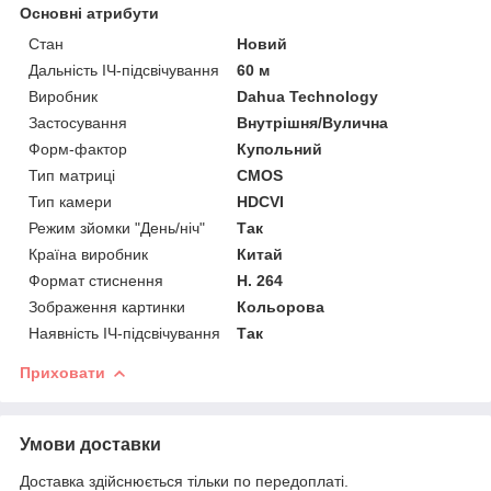
Основні атрибути
Стан
Новий
Дальність ІЧ-підсвічування
60 м
Виробник
Dahua Technology
Застосування
Внутрішня/Вулична
Форм-фактор
Купольний
Тип матриці
CMOS
Тип камери
HDCVI
Режим зйомки "День/ніч"
Так
Країна виробник
Китай
Формат стиснення
H. 264
Зображення картинки
Кольорова
Наявність ІЧ-підсвічування
Так
Приховати
Умови доставки
Доставка здійснюється тільки по передоплаті.