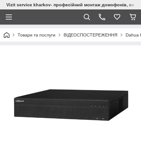
Vizit service kharkov- професійний монтаж домофонів, сист
Товари та послуги
ВІДЕОСПОСТЕРЕЖЕННЯ
Dahua 