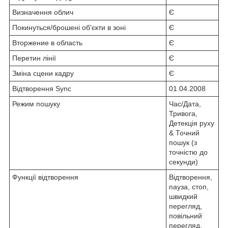
Визначення облич
Є
Покинуться/брошені об'єкти в зоні
Є
Вторжение в область
Є
Перетин лінії
Є
Зміна сцени кадру
Є
Відтворення Sync
01.04.2008
Режим пошуку
Час/Дата,
Тривога,
Детекція руху
& Точний
пошук (з
точністю до
секунди)
Функції відтворення
Відтворення,
пауза, стоп,
швидкий
перегляд,
повільний
перегляд,