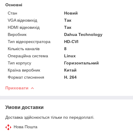
Основні
Стан
Новий
VGA відеовихід
Так
HDMI відеовихід
Так
Виробник
Dahua Technology
Тип відеореєстратора
HD-CVI
Кількість каналів
8
Операційна система
Linux
Тип корпусу
Горизонтальний
Країна виробник
Китай
Формат стиснення
H. 264
Приховати
Умови доставки
Доставка здійснюється тільки по передоплаті.
Нова Пошта