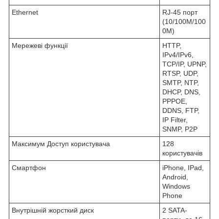
Ethernet
RJ-45 порт
(10/100M/100
0M)
Мережеві функції
HTTP,
IPv4/IPv6,
TCP/IP, UPNP,
RTSP, UDP,
SMTP, NTP,
DHCP, DNS,
PPPOE,
DDNS, FTP,
IP Filter,
SNMP, P2P
Максимум Доступ користувача
128
користувачів
Смартфон
iPhone, IPad,
Android,
Windows
Phone
Внутрішній жорсткий диск
2 SATA-