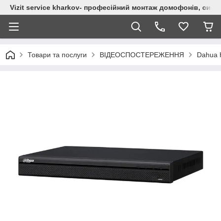
Vizit service kharkov- професійний монтаж домофонів, сист
Товари та послуги
ВІДЕОСПОСТЕРЕЖЕННЯ
Dahua 