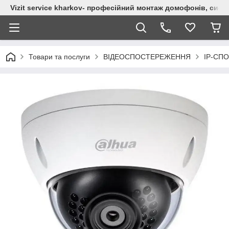
Vizit service kharkov- професійний монтаж домофонів, сист
Товари та послуги
ВІДЕОСПОСТЕРЕЖЕННЯ
IP-СП