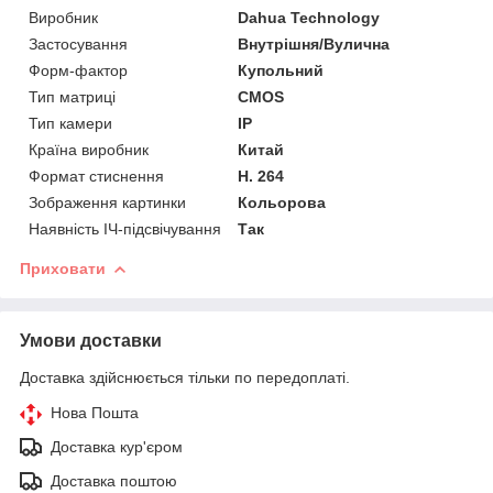
Виробник
Dahua Technology
Застосування
Внутрішня/Вулична
Форм-фактор
Купольний
Тип матриці
CMOS
Тип камери
IP
Країна виробник
Китай
Формат стиснення
H. 264
Зображення картинки
Кольорова
Наявність ІЧ-підсвічування
Так
Приховати
Умови доставки
Доставка здійснюється тільки по передоплаті.
Нова Пошта
Доставка кур'єром
Доставка поштою