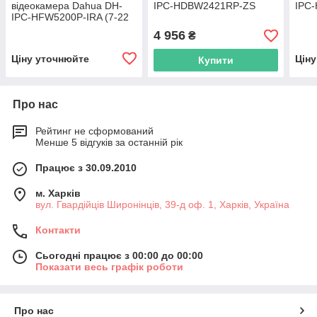
відеокамера Dahua DH-
IPC-HDBW2421RP-ZS
IPC
IPC-HFW5200P-IRA (7-22
мм)
4 956
₴
Ціну уточнюйте
Цін
Купити
Про нас
Рейтинг не сформований
Менше 5 відгуків за останній рік
Працює з 30.09.2010
м. Харків
вул. Гвардійців Широнінців, 39-д оф. 1, Харків, Україна
Контакти
Сьогодні працює з 00:00 до 00:00
Показати весь графік роботи
Про нас