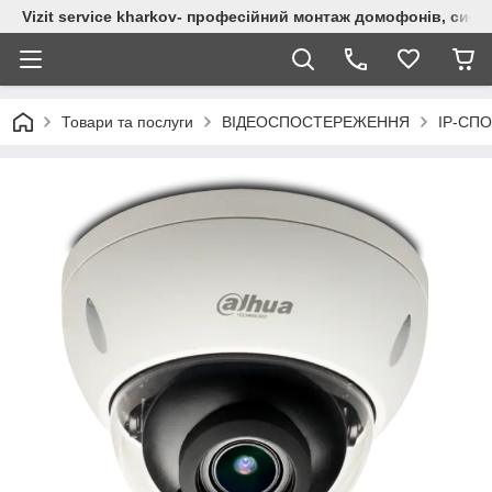
Vizit service kharkov- професійний монтаж домофонів, сист
Товари та послуги
ВІДЕОСПОСТЕРЕЖЕННЯ
IP-СП