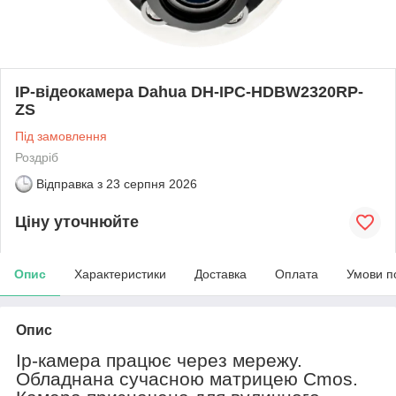
IP-відеокамера Dahua DH-IPC-HDBW2320RP-
ZS
Під замовлення
Роздріб
Відправка з
23 серпня 2026
Ціну уточнюйте
Опис
Характеристики
Доставка
Оплата
Умови п
Опис
Ip
-камера працює через мережу.
Обладнана сучасною матрицею
Cmos
.