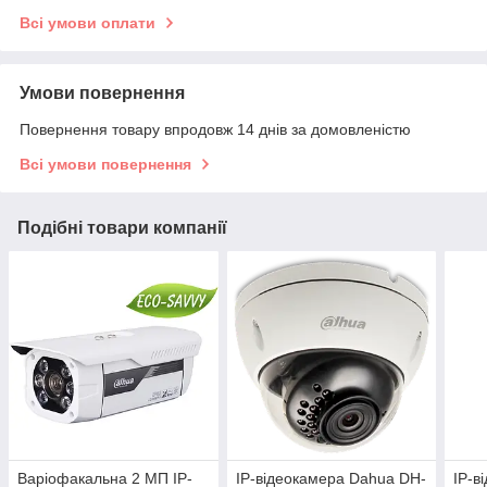
Всі умови оплати
Умови повернення
Повернення товару впродовж 14 днів за домовленістю
Всі умови повернення
Подібні товари компанії
Варіофакальна 2 МП IP-
IP-відеокамера Dahua DH-
IP-в