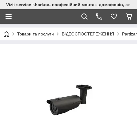
Vizit service kharkov- професійний монтаж домофонів, сист
Товари та послуги
ВІДЕОСПОСТЕРЕЖЕННЯ
Partiz