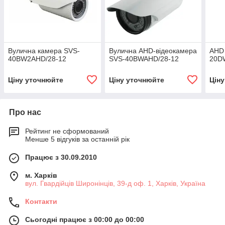
Вулична камера SVS-
Вулична AHD-відеокамера
AHD
40BW2AHD/28-12
SVS-40BWAHD/28-12
20D
Ціну уточнюйте
Ціну уточнюйте
Цін
Про нас
Рейтинг не сформований
Менше 5 відгуків за останній рік
Працює з 30.09.2010
м. Харків
вул. Гвардійців Широнінців, 39-д оф. 1, Харків, Україна
Контакти
Сьогодні працює з 00:00 до 00:00