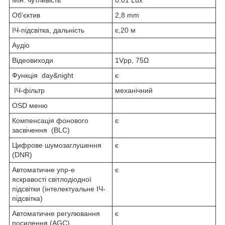
Об'єктив
2,8 mm
ІЧ-підсвітка, дальність
є,20 м
Аудіо
Відеовиходи
1Vpp, 75Ω
Функція day&night
є
ІЧ-фільтр
механічний
OSD меню
Компенсація фонового
є
засвічення (BLC)
Цифрове шумозаглушення
є
(DNR)
Автоматичне упр-е
є
яскравості світлодіодної
підсвітки (інтелектуальне ІЧ-
підсвітка)
Автоматичне регулювання
є
посилення (AGC)