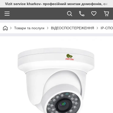
Vizit service kharkov- професійний монтаж домофонів, сист
Товари та послуги
ВІДЕОСПОСТЕРЕЖЕННЯ
IP-СП