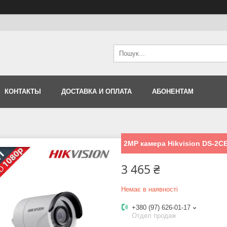
КОНТАКТЫ
ДОСТАВКА И ОПЛАТА
АБОНЕНТАМ
2MP камера Hikvision DS-2C
3 465 ₴
Немає в наявності
+380 (97) 626-01-17
Отдел продаж