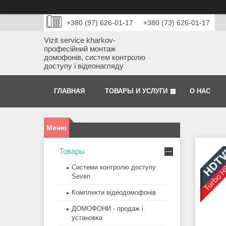
+380 (97) 626-01-17
+380 (73) 626-01-17
Vizit service kharkov-
професійний монтаж
домофонів, систем контролю
доступу і відеонагляду
ГЛАВНАЯ
ТОВАРЫ И УСЛУГИ
О НАС
Товары
Системи контролю доступу
Seven
Комплекти відеодомофонів
ДОМОФОНИ - продаж і
установка