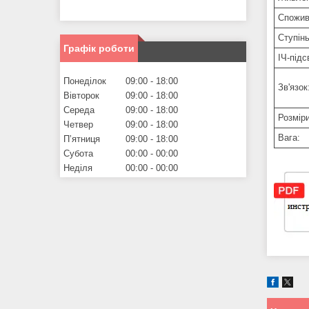
Спожив
Ступін
Графік роботи
ІЧ-підс
Понеділок
09:00
18:00
Зв'язок
Вівторок
09:00
18:00
Середа
09:00
18:00
Розміри
Четвер
09:00
18:00
Вага:
Пʼятниця
09:00
18:00
Субота
00:00
00:00
Неділя
00:00
00:00