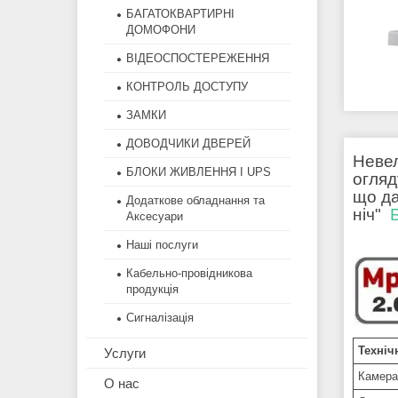
БАГАТОКВАРТИРНІ
ДОМОФОНИ
ВІДЕОСПОСТЕРЕЖЕННЯ
КОНТРОЛЬ ДОСТУПУ
ЗАМКИ
ДОВОДЧИКИ ДВЕРЕЙ
Невел
БЛОКИ ЖИВЛЕННЯ І UPS
огляд
що да
Додаткове обладнання та
ніч"
Аксесуари
Наші послуги
Кабельно-провідникова
продукція
Сигналізація
Техніч
Услуги
Камера
О нас