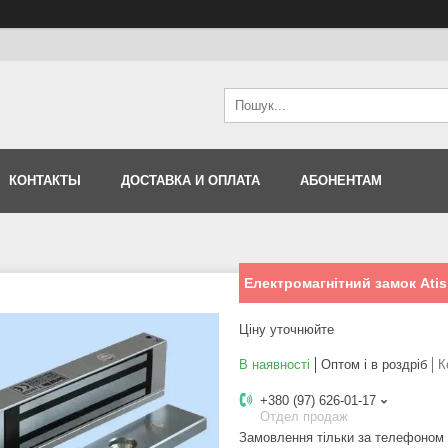
КОНТАКТЫ
ДОСТАВКА И ОПЛАТА
АБОНЕНТАМ
Електромагнітний замок Ati
Ціну уточнюйте
В наявності
Оптом і в роздріб
К
+380 (97) 626-01-17
Отдел продаж
Замовлення тільки за телефоном