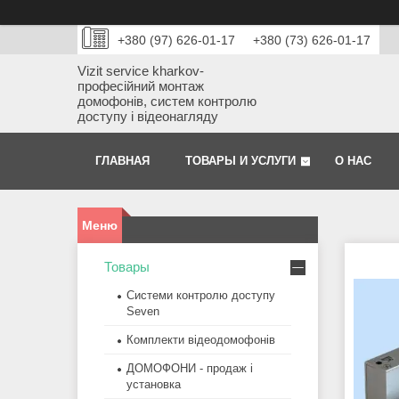
+380 (97) 626-01-17
+380 (73) 626-01-17
Vizit service kharkov-
професійний монтаж
домофонів, систем контролю
доступу і відеонагляду
ГЛАВНАЯ
ТОВАРЫ И УСЛУГИ
О НАС
Товары
Системи контролю доступу
Seven
Комплекти відеодомофонів
ДОМОФОНИ - продаж і
установка