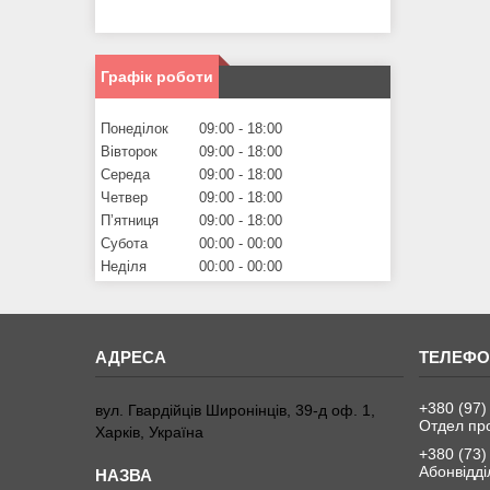
Графік роботи
Понеділок
09:00
18:00
Вівторок
09:00
18:00
Середа
09:00
18:00
Четвер
09:00
18:00
Пʼятниця
09:00
18:00
Субота
00:00
00:00
Неділя
00:00
00:00
+380 (97)
вул. Гвардійців Широнінців, 39-д оф. 1,
Отдел пр
Харків, Україна
+380 (73)
Абонвідді