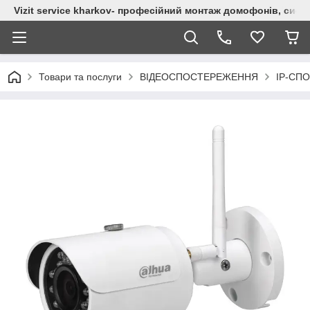
Vizit service kharkov- професійний монтаж домофонів, сист
Товари та послуги
ВІДЕОСПОСТЕРЕЖЕННЯ
IP-СП