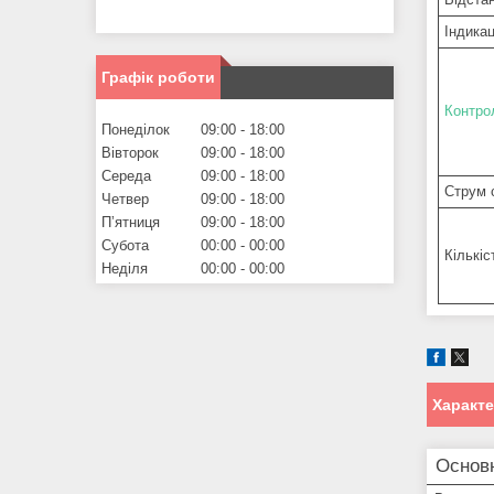
Індикац
Графік роботи
Контро
Понеділок
09:00
18:00
Вівторок
09:00
18:00
Середа
09:00
18:00
Струм 
Четвер
09:00
18:00
Пʼятниця
09:00
18:00
Субота
00:00
00:00
Кількіс
Неділя
00:00
00:00
Характ
Основ