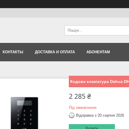
КОНТАКТЫ
ДОСТАВКА И ОПЛАТА
АБОНЕНТАМ
Кодова клавіатура Dahua DH
2 285 ₴
Під замовлення
Відправка з 20 серпня 2026
Купити