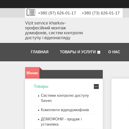
+380 (97) 626-01-17
+380 (73) 626-01-17
Vizit service kharkov-
професійний монтаж
домофонів, систем контролю
доступу і відеонагляду
ГЛАВНАЯ
ТОВАРЫ И УСЛУГИ
О НАС
Товары
Системи контролю доступу
Seven
Комплекти відеодомофонів
ДОМОФОНИ - продаж і
установка