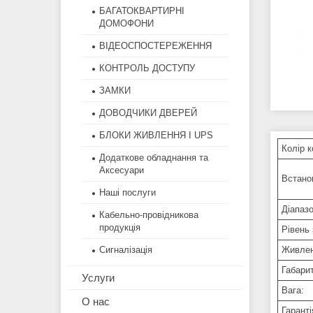
БАГАТОКВАРТИРНІ
ДОМОФОНИ
ВІДЕОСПОСТЕРЕЖЕННЯ
КОНТРОЛЬ ДОСТУПУ
ЗАМКИ
ДОВОДЧИКИ ДВЕРЕЙ
БЛОКИ ЖИВЛЕННЯ І UPS
Колір к
Додаткове обладнання та
Аксесуари
Встано
Наші послуги
Діапаз
Кабельно-провідникова
продукція
Рівень 
Живлен
Сигналізація
Габарит
Услуги
Вага:
О нас
Гаранті