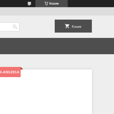
Кошик
Кошик
I-ASI1201A