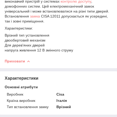
виконавчий пристрій у системах
контролю доступу
,
домофонних систем. Цей електромеханічний замок
універсальний і може встановлюватися на різні типи дверей.
Встановлення
замка
CISA 12011 допускається як усередині,
так і зовні приміщення.
Характеристики:
Врізний тип установлення
двообертовий механізм
Для дерев'яних дверей
напруга живлення 12 В змінного струму
Приховати
Характеристики
Основні атрибути
Виробник
Cisa
Країна виробник
Італія
Тип встановлення замку
Врізний