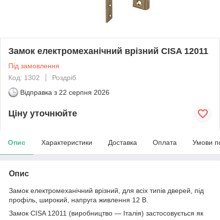
Замок електромеханічний врізний CISA 12011
Під замовлення
Код: 1302
Роздріб
Відправка з
22 серпня 2026
Ціну уточнюйте
Опис
Характеристики
Доставка
Оплата
Умови п
Опис
Замок електромеханічний врізний, для всіх типів дверей, під
профіль, широкий, напруга живлення 12 В.
Замок CISA 12011 (виробництво — Італія) застосовується як