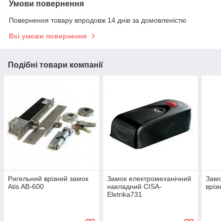
Умови повернення
Повернення товару впродовж 14 днів за домовленістю
Всі умови повернення
Подібні товари компанії
Ригельний врізний замок
Замок електромеханічний
Замо
Atis AB-600
накладний CISA-
вріз
Eletrika731