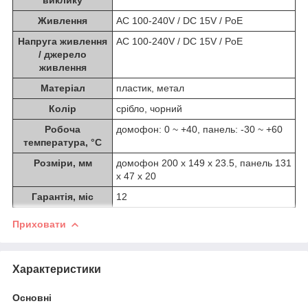
Живлення
AC 100-240V / DC 15V / PoE
Напруга живлення
AC 100-240V / DC 15V / PoE
/ джерело
живлення
Матеріал
пластик, метал
Колір
срібло, чорний
Робоча
домофон: 0 ~ +40, панель: -30 ~ +60
температура, °C
Розміри, мм
домофон 200 х 149 х 23.5, панель 131
x 47 x 20
Гарантія, міс
12
Приховати
Характеристики
Основні