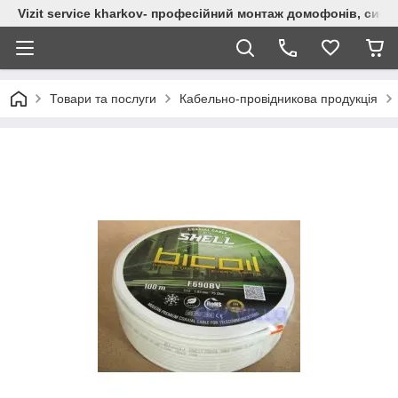
Vizit service kharkov- професійний монтаж домофонів, сист
Товари та послуги
Кабельно-провідникова продукція