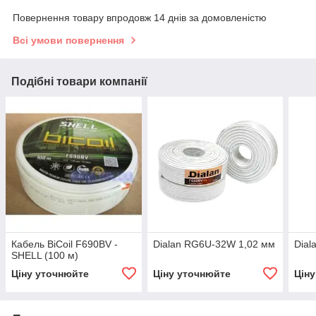
Повернення товару впродовж 14 днів за домовленістю
Всі умови повернення
Подібні товари компанії
Кабель BiCoil F690BV -
Dialan RG6U-32W 1,02 мм
Dial
SHELL (100 м)
Ціну уточнюйте
Ціну уточнюйте
Цін