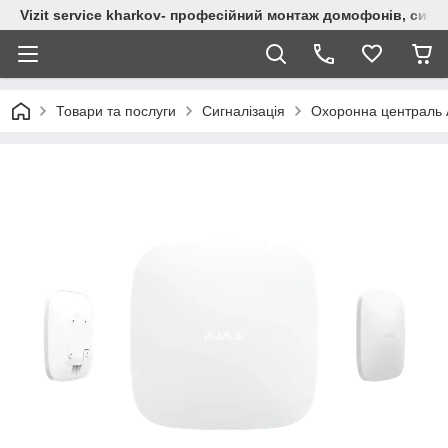
Vizit service kharkov- професійний монтаж домофонів, сист
Товари та послуги
Сигналізація
Охоронна централь A