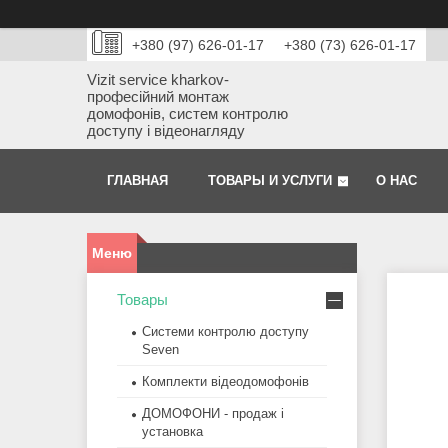
+380 (97) 626-01-17
+380 (73) 626-01-17
Vizit service kharkov-
професійний монтаж
домофонів, систем контролю
доступу і відеонагляду
ГЛАВНАЯ
ТОВАРЫ И УСЛУГИ
О НАС
Товары
Системи контролю доступу
Seven
Комплекти відеодомофонів
ДОМОФОНИ - продаж і
установка