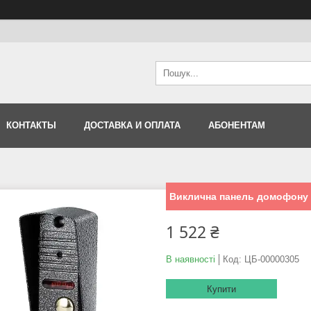
КОНТАКТЫ
ДОСТАВКА И ОПЛАТА
АБОНЕНТАМ
Виклична панель домофону S
1 522 ₴
В наявності
Код:
ЦБ-00000305
Купити