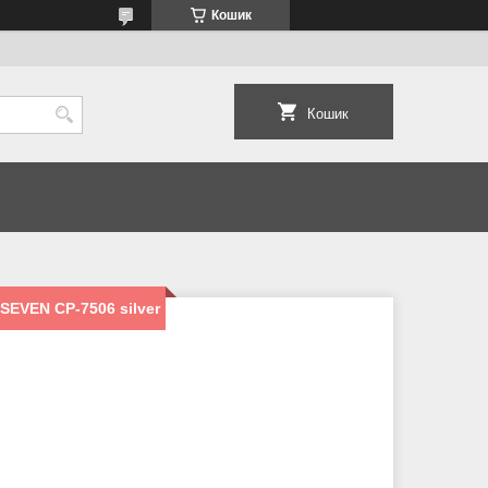
Кошик
Кошик
EVEN CP-7506 silver