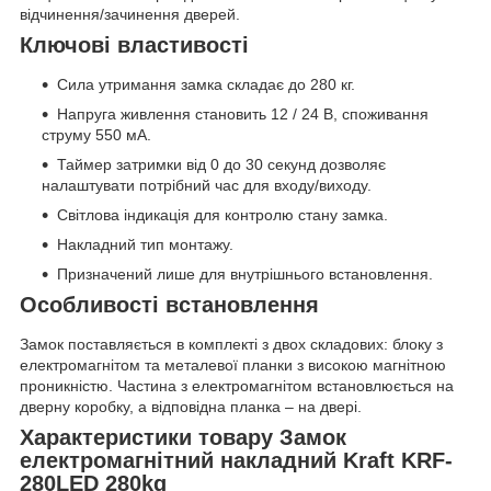
відчинення/зачинення дверей.
Ключові властивості
Сила утримання замка складає до 280 кг.
Напруга живлення становить 12 / 24 В, споживання
струму 550 мА.
Таймер затримки від 0 до 30 секунд дозволяє
налаштувати потрібний час для входу/виходу.
Світлова індикація для контролю стану замка.
Накладний тип монтажу.
Призначений лише для внутрішнього встановлення.
Особливості встановлення
Замок поставляється в комплекті з двох складових: блоку з
електромагнітом та металевої планки з високою магнітною
проникністю. Частина з електромагнітом встановлюється на
дверну коробку, а відповідна планка – на двері.
Характеристики товару Замок
електромагнітний накладний Kraft KRF-
280LED 280kg