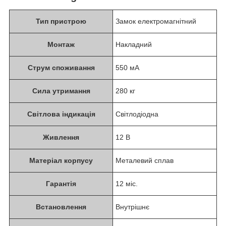
Тип пристрою
Замок електромагнітний
Монтаж
Накладний
Струм споживання
550 мА
Сила утримання
280 кг
Світлова індикація
Світлодіодна
Живлення
12 В
Матеріал корпусу
Металевий сплав
Гарантія
12 міс.
Встановлення
Внутрішнє