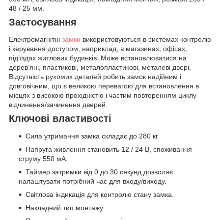
48 / 25 мм.
Застосування
Електромагнітні
замки
використовуються в системах контролю
і керування доступом, наприклад, в магазинах, офісах,
під’їздах житлових будинків. Може встановлюватися на
дерев’яні, пластикові, металопластикові, металеві двері.
Відсутність рухомих деталей робить замок надійним і
довговічним, що є великою перевагою для встановлення в
місцях з високою прохідністю і частим повторенням циклу
відчинення/зачинення дверей.
Ключові властивості
Сила утримання замка складає до 280 кг.
Напруга живлення становить 12 / 24 В, споживання
струму 550 мА.
Таймер затримки від 0 до 30 секунд дозволяє
налаштувати потрібний час для входу/виходу.
Світлова індикація для контролю стану замка.
Накладний тип монтажу.