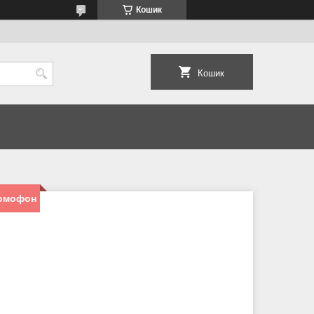
Кошик
Кошик
домофон