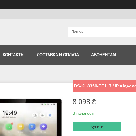
КОНТАКТЫ
ДОСТАВКА И ОПЛАТА
АБОНЕНТАМ
DS-KH8350-TE1. 7 "IP відео
8 098 ₴
В наявності
Купити