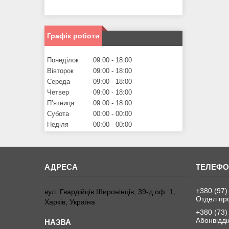
Графік роботи
Понеділок
09:00
18:00
Вівторок
09:00
18:00
Середа
09:00
18:00
Четвер
09:00
18:00
Пʼятниця
09:00
18:00
Субота
00:00
00:00
Неділя
00:00
00:00
+380 (97)
вул. Гвардійців Широнінців, 39-д оф. 1,
Отдел пр
Харків, Україна
+380 (73)
Абонвідді