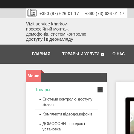
+380 (97) 626-01-17
+380 (73) 626-01-17
Vizit service kharkov-
професійний монтаж
домофонів, систем контролю
доступу і відеонагляду
ГЛАВНАЯ
ТОВАРЫ И УСЛУГИ
О НАС
Товары
Системи контролю доступу
Seven
Комплекти відеодомофонів
ДОМОФОНИ - продаж і
установка