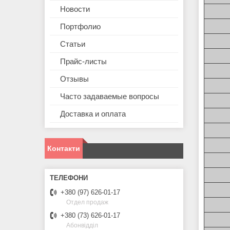
Новости
Портфолио
Статьи
Прайс-листы
Отзывы
Часто задаваемые вопросы
Доставка и оплата
Контакти
+380 (97) 626-01-17
Отдел продаж
+380 (73) 626-01-17
Абонвідділ