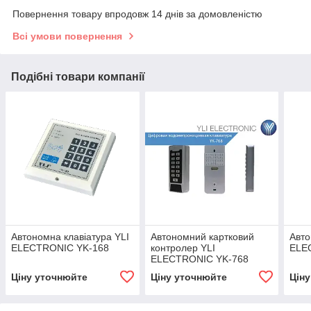
Повернення товару впродовж 14 днів за домовленістю
Всі умови повернення
Подібні товари компанії
Автономна клавіатура YLI
Автономний картковий
Авто
ELECTRONIC YK-168
контролер YLI
ELE
ELECTRONIC YK-768
Ціну уточнюйте
Ціну уточнюйте
Цін