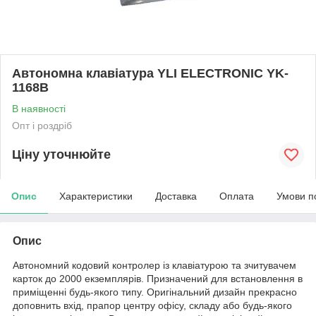
Автономна клавіатура YLI ELECTRONIC YK-
1168B
В наявності
Опт і роздріб
Ціну уточнюйте
Опис
Характеристики
Доставка
Оплата
Умови п
Опис
Автономний кодовий контролер із клавіатурою та зчитувачем
карток до 2000 екземплярів. Призначений для встановлення в
приміщенні будь-якого типу. Оригінальний дизайн прекрасно
доповнить вхід, прапор центру офісу, складу або будь-якого