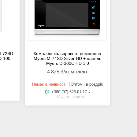
M-72SD
Комплект кольорового домофона
D-100
Myers M-74SD Silver HD + панель
Myers D-300C HD 1.0
4 825 ₴/комплект
Немає в наявності
Оптом і в роздріб
+380 (97) 626-01-17
Отдел продаж