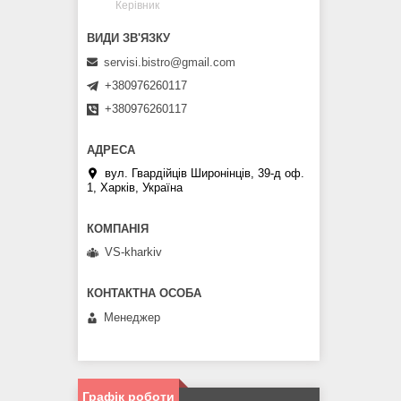
Керівник
servisi.bistro@gmail.com
+380976260117
+380976260117
вул. Гвардійців Широнінців, 39-д оф.
1, Харків, Україна
VS-kharkiv
Менеджер
Графік роботи