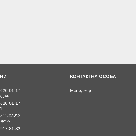
 626-01-17
Менеджер
одаж
 626-01-17
л
 411-68-52
одажу
 917-81-82