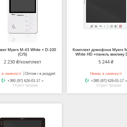
ект Myers M-43 White + D-100
Комплект домофона Myers 
(С/S)
White HD +панель виклику 
2 230 ₴/комплект
5 244 ₴
 в наявності
Оптом і в роздріб
Немає в наявності
+380 (97) 626-01-17
+380 (97) 626-01-17
Отдел продаж
Отдел продаж