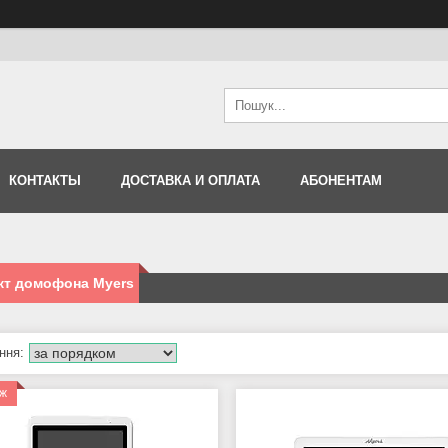
КОНТАКТЫ
ДОСТАВКА И ОПЛАТА
АБОНЕНТАМ
кт домофона Myers
аж