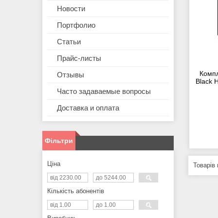
Новости
Портфолио
Статьи
Прайс-листы
Комп
Отзывы
Black 
Часто задаваемые вопросы
Доставка и оплата
Фільтри
Ціна
Кількість абонентів